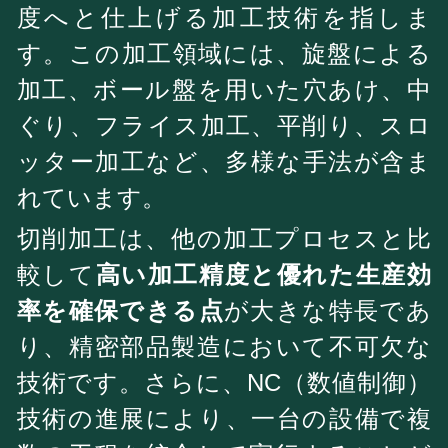
度へと仕上げる加工技術を指しま
す。この加工領域には、旋盤による
加工、ボール盤を用いた穴あけ、中
ぐり、フライス加工、平削り、スロ
ッター加工など、多様な手法が含ま
れています。
切削加工は、他の加工プロセスと比
較して
高い加工精度と優れた生産効
率を確保できる点
が大きな特長であ
り、精密部品製造において不可欠な
技術です。さらに、NC（数値制御）
技術の進展により、一台の設備で複