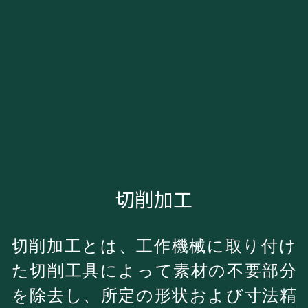
お問合せ
En
切削加工
切削加工とは、工作機械に取り付け
た切削工具によって素材の不要部分
を除去し、所定の形状および寸法精