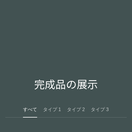
お問合せ
En
完成品の展示
すべて
タイプ 1
タイプ 2
タイプ 3