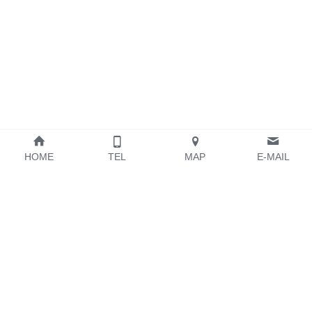
HOME
TEL
MAP
E-MAIL
私たちに関しては
ミッション
ニュース
求人情報