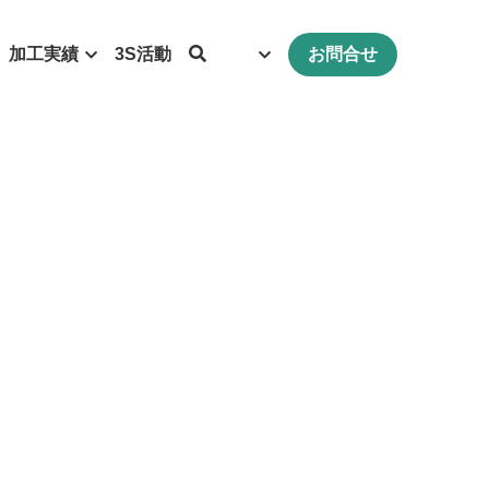
加工実績
3S活動
お問合せ